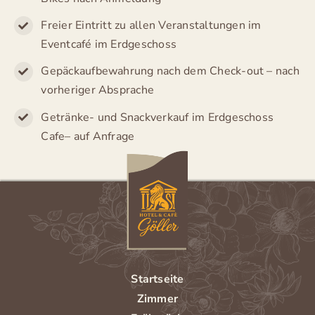
Kontakt
Freier Eintritt zu allen Veranstaltungen im
Eventcafé im Erdgeschoss
Impressum
Gepäckaufbewahrung nach dem Check-out – nach
vorheriger Absprache
Datenschutz
Getränke- und Snackverkauf im Erdgeschoss
Cafe– auf Anfrage
– Hotel zum Breiterle –
Startseite
Zimmer